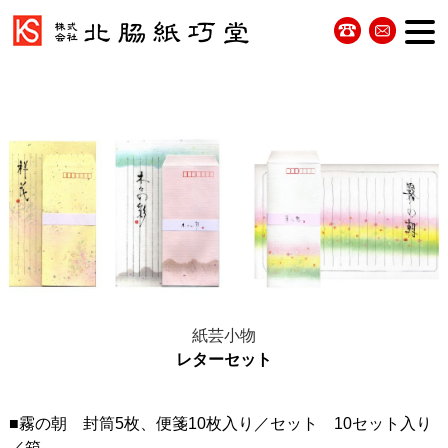
紙芸小物
レターセット
■霧の朝 封筒5枚、便箋10枚入り／セット 10セット入り
／箱