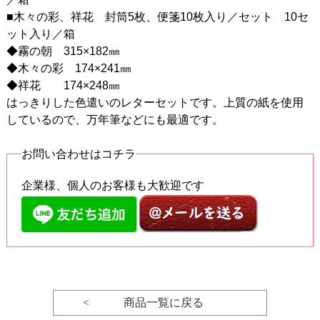
■木々の彩、祥花 封筒5枚、便箋10枚入り／セット 10セ
ット入り／箱
◆霧の朝 315×182㎜
◆木々の彩 174×241㎜
◆祥花 174×248㎜
はっきりした色遣いのレターセットです。上質の紙を使用
しているので、万年筆などにも最適です。
お問い合わせはコチラ
企業様、個人のお客様も大歓迎です
< 商品一覧に戻る