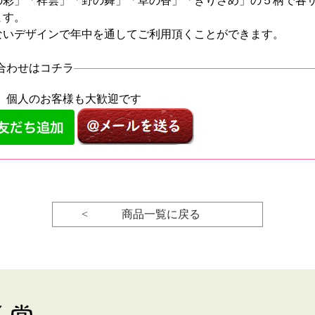
の彩」「祥雲」「野の舞」「草の香」「きりさめ」の５柄で各
ます。
ないデザインで年中を通してご利用頂くことができます。
合わせはコチラ
、個人のお客様も大歓迎です
< 商品一覧に戻る