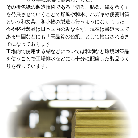
その後色紙の製造技術である「切る、貼る、縁を巻く」
を発展させていくことで屏風や和本、ハガキや便箋封筒
という和文具、和小物の製造も行うようになりました。
今や弊社製品は日本国内のみならず、現在は書道大国で
ある中国などにも「高品質の色紙」として輸出されるま
でになっております。
工場内で使用する糊などについては和糊など環境対策品
を使うことで工場排水などにも十分に配慮した製品づく
りを行っています。