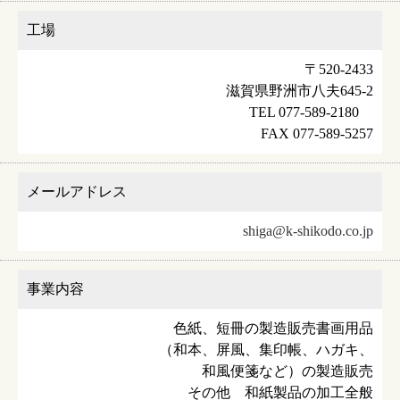
工場
〒520-2433
滋賀県野洲市八夫645-2
TEL 077-589-2180
FAX 077-589-5257
メールアドレス
shiga@k-shikodo.co.jp
事業内容
色紙、短冊の製造販売
書画用品
（和本、屏風、集印帳、ハガキ、
和風便箋など）の製造販売
その他 和紙製品の加工全般