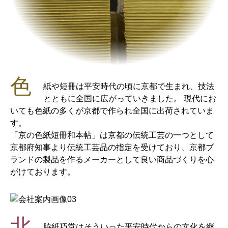
色
紙や短冊は平安時代の頃に京都で生まれ、技法
とともに全国に広がっていきました。 現代にお
いても色紙の多くが京都で作られ全国に出荷されていま
す。
「京の色紙短冊和本帖」は京都の伝統工芸の一つとして
京都府知事より伝統工芸品の指定を受けており、京都ブ
ランドの製品を作るメーカーとして良い商品づくりを心
がけております。
北
脇紙巧堂はそういった平安時代からの文化を継