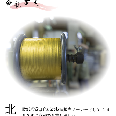
北
脇紙巧堂は色紙の製造販売メーカーとして １９
６３年に京都で創業しました。