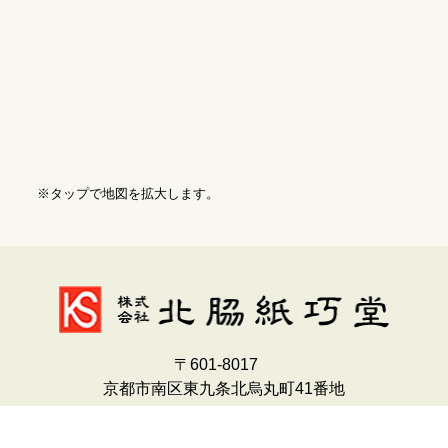
※タップで地図を拡大します。
〒601-8017
京都市南区東九条北烏丸町41番地
TEL：075-691-9258
FAX：075-681-7880